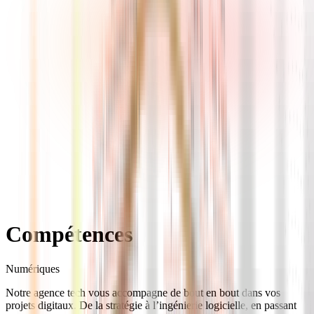
Compétences
Numériques
Notre agence tech vous accompagne de bout en bout dans vos
projets digitaux. De la stratégie à l’ingénierie logicielle, en passant