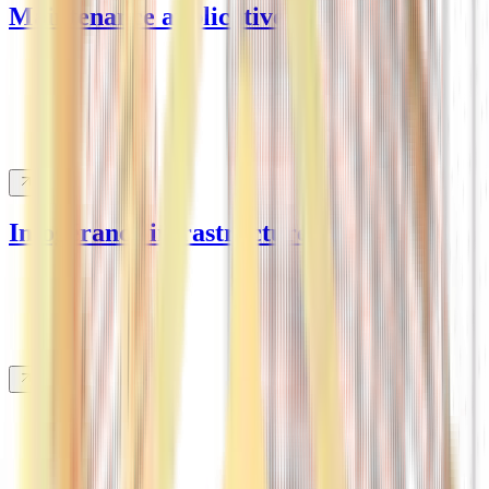
Maintenance applicative
Infogérance infrastructure