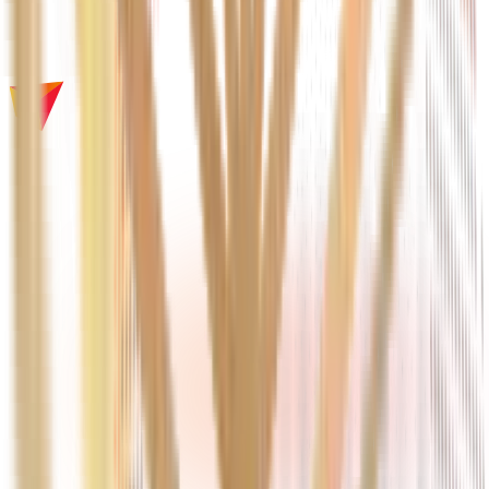
défi tech ?