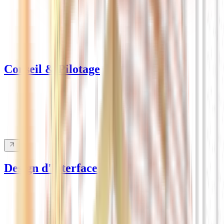
Conseil & Pilotage
Design d'interface