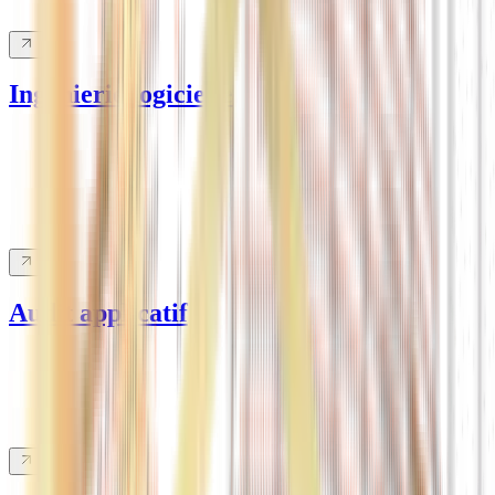
Ingénierie logicielle
Audit applicatif