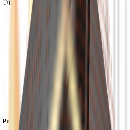
IA
Performances