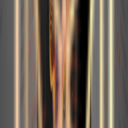
multilingue
Le leader mondial de l'industrie électrique renforce en ligne son
impact international.
notre Expert