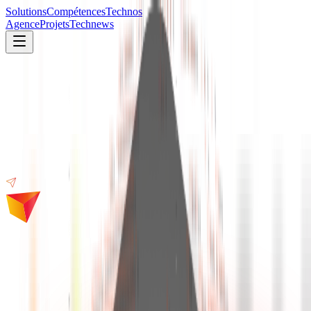
Solutions
Compétences
Technos
Agence
Projets
Technews