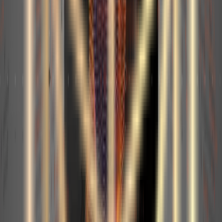
associés
Énergie
corporate
EDF International - Site Corporate