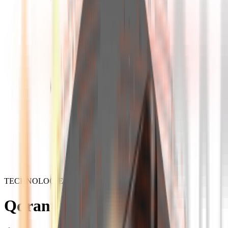
TECHNOLOGIE
Qdrant